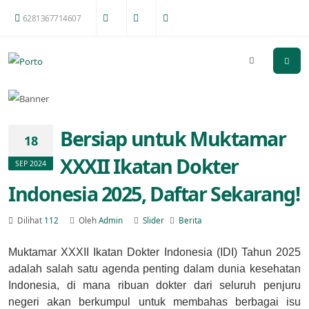
6281367714607
Bersiap untuk Muktamar
18
XXXII Ikatan Dokter
SEP 2024
Indonesia 2025, Daftar Sekarang!
Dilihat
112
Oleh
Admin
Slider
Berita
Muktamar XXXII Ikatan Dokter Indonesia (IDI) Tahun 2025
adalah salah satu agenda penting dalam dunia kesehatan
Indonesia, di mana ribuan dokter dari seluruh penjuru
negeri akan berkumpul untuk membahas berbagai isu