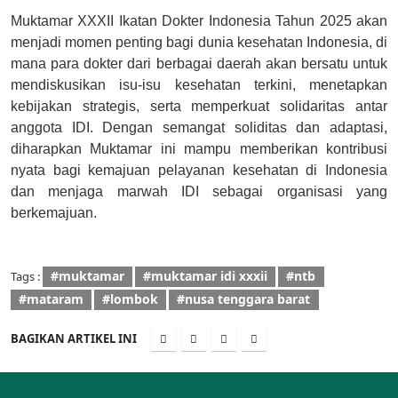
Muktamar XXXII Ikatan Dokter Indonesia Tahun 2025 akan
menjadi momen penting bagi dunia kesehatan Indonesia, di
mana para dokter dari berbagai daerah akan bersatu untuk
mendiskusikan isu-isu kesehatan terkini, menetapkan
kebijakan strategis, serta memperkuat solidaritas antar
anggota IDI. Dengan semangat soliditas dan adaptasi,
diharapkan Muktamar ini mampu memberikan kontribusi
nyata bagi kemajuan pelayanan kesehatan di Indonesia
dan menjaga marwah IDI sebagai organisasi yang
berkemajuan.
#muktamar
#muktamar idi xxxii
#ntb
Tags :
#mataram
#lombok
#nusa tenggara barat
BAGIKAN ARTIKEL INI