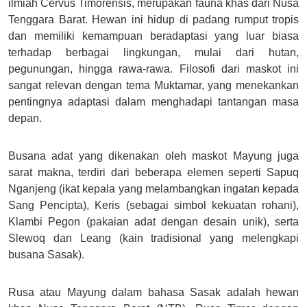
ilmiah Cervus Timorensis, merupakan fauna khas dari Nusa
Tenggara Barat. Hewan ini hidup di padang rumput tropis
dan memiliki kemampuan beradaptasi yang luar biasa
terhadap berbagai lingkungan, mulai dari hutan,
pegunungan, hingga rawa-rawa. Filosofi dari maskot ini
sangat relevan dengan tema Muktamar, yang menekankan
pentingnya adaptasi dalam menghadapi tantangan masa
depan.
Busana adat yang dikenakan oleh maskot Mayung juga
sarat makna, terdiri dari beberapa elemen seperti Sapuq
Nganjeng (ikat kepala yang melambangkan ingatan kepada
Sang Pencipta), Keris (sebagai simbol kekuatan rohani),
Klambi Pegon (pakaian adat dengan desain unik), serta
Slewoq dan Leang (kain tradisional yang melengkapi
busana Sasak).
Rusa atau Mayung dalam bahasa Sasak adalah hewan