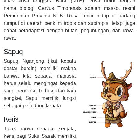
khas Nusa Tenggara Barat (NTB). Rusa Timor dengan
nama biologi Cervus Timorensis adalah maskot resmi
Pemerintah Provinsi NTB. Rusa Timor hidup di padang
rumput di daerah beriklim tropis dan subtropis, tetapi juga
dapat beradaptasi dengan hutan, pegunungan, dan rawa-
rawa.
Sapuq
Sapuq Nganjeng (ikat kepala
destar berdiri) memiliki makna
bahwa kita sebagai manusia
harus selalu mengingat kepada
sang pencipta. Terbuat dari kain
songket, Sapu’ memiliki fungsi
sebagai pelindung kepala.
Keris
Tidak hanya sebagai senjata,
keris bagi Suku Sasak memiliki