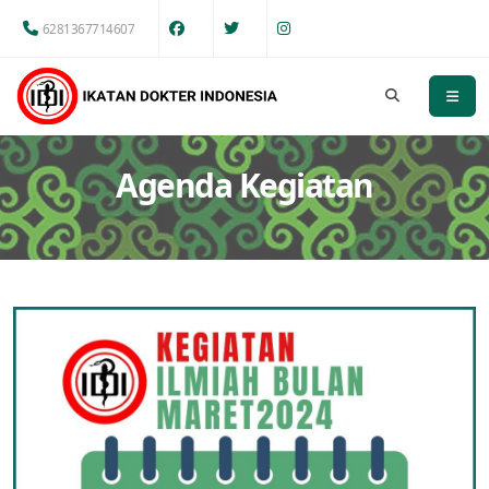
6281367714607
Agenda Kegiatan